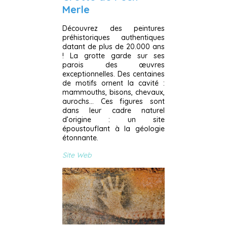
Merle
Découvrez des peintures
préhistoriques authentiques
datant de plus de 20.000 ans
! La grotte garde sur ses
parois des œuvres
exceptionnelles. Des centaines
de motifs ornent la cavité :
mammouths, bisons, chevaux,
aurochs… Ces figures sont
dans leur cadre naturel
d’origine : un site
époustouflant à la géologie
étonnante.
Site Web