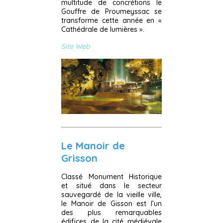
multitude de concrétions le
Gouffre de Proumeyssac se
transforme cette année en «
Cathédrale de lumières ».
Site Web
Le Manoir de
Grisson
Classé Monument Historique
et situé dans le secteur
sauvegardé de la vieille ville,
le Manoir de Gisson est l’un
des plus remarquables
édifices de la cité médiévale