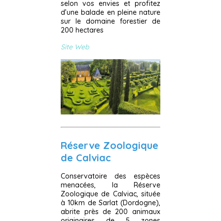
selon vos envies et profitez
d’une balade en pleine nature
sur le domaine forestier de
200 hectares
Site Web
Réserve Zoologique
de Calviac
Conservatoire des espèces
menacées, la Réserve
Zoologique de Calviac, située
à 10km de Sarlat (Dordogne),
abrite près de 200 animaux
originaires de 5 zones