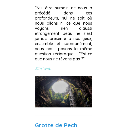
“Nul être humain ne nous a
précédé dans ces
profondeurs, nul ne sait où
nous allons ni ce que nous
voyons, rien d'aussi
étrangement beau ne s'est
jamais présenté à nos yeux,
ensemble et spontanément,
nous nous posons la même
question réciproque : “Est-ce
que nous ne rêvons pas ?”
Site Web
Grotte de Pech