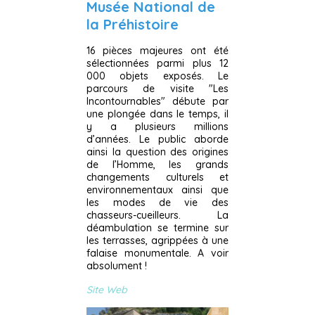
Musée National de
la Préhistoire
16 pièces majeures ont été
sélectionnées parmi plus 12
000 objets exposés. Le
parcours de visite "Les
Incontournables" débute par
une plongée dans le temps, il
y a plusieurs millions
d’années. Le public aborde
ainsi la question des origines
de l’Homme, les grands
changements culturels et
environnementaux ainsi que
les modes de vie des
chasseurs-cueilleurs. La
déambulation se termine sur
les terrasses, agrippées à une
falaise monumentale. A voir
absolument !
Site Web