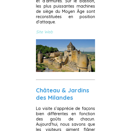
et d’armures. Sur le bastion,
les plus puissantes machines
de siège du Moyen Âge sont
reconstituées en position
d’attaque.
Site Web
Château & Jardins
des Milandes
La visite s’apprécie de façons
bien différentes en fonction
des goûts de chacun.
Aujourd’hui, nous savons que
les visiteurs aiment flâner