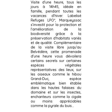
Visite d’une heure, tous les
jours à 14h45, idéale en
famille, pendant toutes les
vacances d’hiver. Labelisé
Refuges LPO*, Marqueyssac
s’investit pour la protection et
l’amélioration de la
biodiversité grâce à la
préservation d’habitats variés
et de qualité. Complémentaire
de la visite libre jusqu’au
Belvédère, cette promenade
d’une heure vous dévoilera
certains secrets sur certaines
espèces végétales
représentatives des lieux, sur
les oiseaux comme le hibou
Grand-Duc, espèce
emblématique bien établie
dans les hautes falaises du
domaine et sur les insectes,
enchanteurs comme la cigale
ou moins appréciables
comme la pyrale du buis…