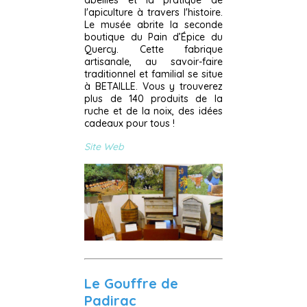
abeilles et la pratique de
l'apiculture à travers l'histoire.
Le musée abrite la seconde
boutique du Pain d’Épice du
Quercy. Cette fabrique
artisanale, au savoir-faire
traditionnel et familial se situe
à BETAILLE. Vous y trouverez
plus de 140 produits de la
ruche et de la noix, des idées
cadeaux pour tous !
Site Web
Le Gouffre de
Padirac