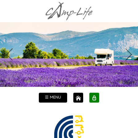
☰ MENU