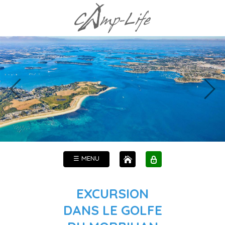
☰ MENU
EXCURSION
DANS LE GOLFE