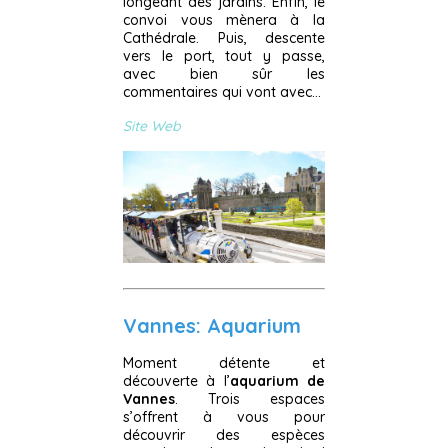
longeant des jardins. Enfin, le
convoi vous mènera à la
Cathédrale. Puis, descente
vers le port, tout y passe,
avec bien sûr les
commentaires qui vont avec…
Site Web
Vannes: Aquarium
Moment détente et
découverte à l’
aquarium de
Vannes
. Trois espaces
s’offrent à vous pour
découvrir des espèces