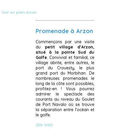
Voir en plein écran
Promenade à Arzon
Commençons par une visite
du
petit village d’Arzon,
situé à la pointe Sud du
Golfe
. Convivial et familial, ce
village abrite, entre autres, le
port du Crouesty, le plus
grand port du Morbihan. De
nombreuses promenades le
long de la côte sont possibles,
profitez-en ! Vous pourrez
admirer le spectacle des
courants au niveau du Goulet
de Port Navalo où se trouve
la séparation entre l’océan et
le golfe.
Site Web