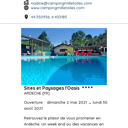
nadine@campingmilletoiles.com
www.campingmilletoiles.com
44.350936, 4.453185
★★★★
Sites et Paysages l'Oasis
ARDECHE
(FR)
Ouverture
:
dimanche 2 mai 2021 → lundi 30
août 2021
Retrouvez le plaisir de vous promener en
Ardèche. Un week end ou des vacances en