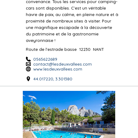
convenance. Tous les services pour camping-
cars sont disponibles. C'est un véritable
havre de paix, au calme, en pleine nature et à
proximité de nombreux sites à visiter. Pour
une magnifique escapade à la découverte
du patrimoine et de la gastronomie
aveyronnaise !
Route de l'estrade basse
12230
NANT
0565622689
contact@lesdeuxvallees.com
www.lesdeuxvallees.com
44.017220, 3.301380