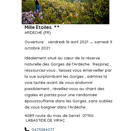
★★
Mille Etoiles
ARDECHE
(FR)
Ouverture
:
vendredi 16 avril 2021 → samedi 9
octobre 2021
Idéalement situé au cœur de la réserve
naturelle des Gorges de l'Ardèche . Respirez ,
ressourcez-vous , laissez vous émerveiller par
la vue surplombant les Gorges , admirez la
voie lactée avant de vous endormir
paisiblement , réveillez-vous au chant des
cigales et partez pour une randonnée
époustouflante dans les Gorges ,sans oubliez
de vous baigner dans l'Ardèche.
4089 route du mas de Serret
07150
LABASTIDE DE VIRAC
0475384277