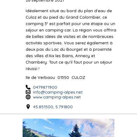
26 septembre 2021
Idéalement situé au bord du plan d'eau de
Culoz et au pied du Grand Colombier, ce
camping 3* est parfait pour une étape ou un
séjour en camping-car. La région vous offrira
de belles idées de visites et de nombreuses
activités sportives. Vous serez également à
deux pas du Lac du Bourget et à proximité
des villes d'Aix les Bains, Annecy et
Chambéry. Tout ce qu'il faut pour un séjour
réussi !
Ile de Verbaou
01350
CULOZ
0479871900
info@camping-alpes.net
www.camping-alpes.net
45.851500, 5.791800