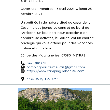
ARDECHE
(FR)
Ouverture
:
vendredi 16 avril 2021 → lundi 25
octobre 2021
Un petit écrin de nature situé au cœur de la
Cévenne des jeunes volcans et au bord de
l’Ardèche. Un lieu idéal pour accéder à de
nombreuse activités, le Barutel est un endroit
privilégié qui vous attend pour des vacances
nature et au calme.
25 rue des Magnaneries
07380
MEYRAS
0475380378
campingbarutelmeyras@gmail.com
https://www.camping-lebarutel.com
44.670606, 4.270935