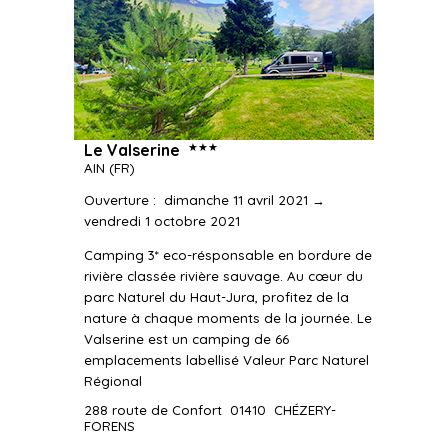
★★★
Le Valserine
AIN
(FR)
Ouverture
:
dimanche 11 avril 2021 →
vendredi 1 octobre 2021
Camping 3* eco-résponsable en bordure de
rivière classée rivière sauvage. Au cœur du
parc Naturel du Haut-Jura, profitez de la
nature à chaque moments de la journée. Le
Valserine est un camping de 66
emplacements labellisé Valeur Parc Naturel
Régional
288 route de Confort
01410
CHÉZERY-
FORENS