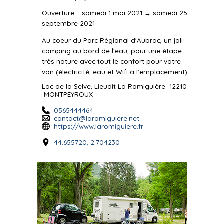
Ouverture
:
samedi 1 mai 2021 → samedi 25
septembre 2021
Au coeur du Parc Régional d'Aubrac, un joli
camping au bord de l'eau, pour une étape
très nature avec tout le confort pour votre
van (électricité, eau et Wifi à l'emplacement)
Lac de la Selve, Lieudit La Romiguière
12210
MONTPEYROUX
0565444464
contact@laromiguiere.net
https://www.laromiguiere.fr
44.655720, 2.704230