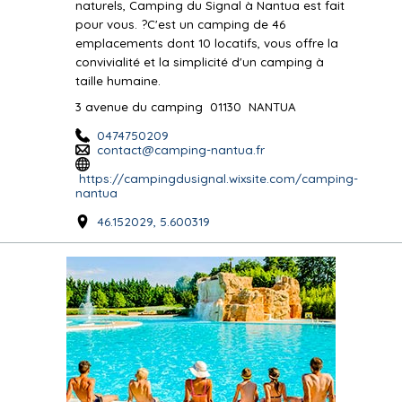
naturels, Camping du Signal à Nantua est fait
pour vous. ?C'est un camping de 46
emplacements dont 10 locatifs, vous offre la
convivialité et la simplicité d'un camping à
taille humaine.
3 avenue du camping
01130
NANTUA
0474750209
contact@camping-nantua.fr
https://campingdusignal.wixsite.com/camping-
nantua
46.152029, 5.600319