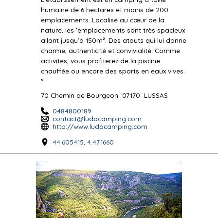
humaine de 6 hectares et moins de 200
emplacements. Localisé au cœur de la
nature, les ’emplacements sont très spacieux
allant jusqu’à 150m². Des atouts qui lui donne
charme, authenticité et convivialité. Comme
activités, vous profiterez de la piscine
chauffée ou encore des sports en eaux vives.
"
70 Chemin de Bourgeon
07170
LUSSAS
0484800189
contact@ludocamping.com
http://www.ludocamping.com
44.605415, 4.471660