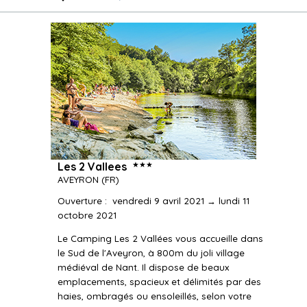
★★★
Les 2 Vallees
AVEYRON
(FR)
Ouverture
:
vendredi 9 avril 2021 → lundi 11
octobre 2021
Le Camping Les 2 Vallées vous accueille dans
le Sud de l'Aveyron, à 800m du joli village
médiéval de Nant. Il dispose de beaux
emplacements, spacieux et délimités par des
haies, ombragés ou ensoleillés, selon votre