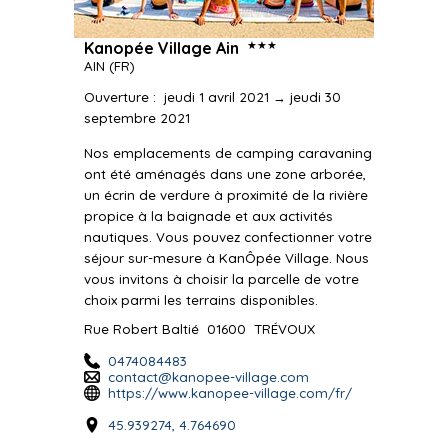
★★★
Kanopée Village Ain
AIN
(FR)
Ouverture
:
jeudi 1 avril 2021 → jeudi 30
septembre 2021
Nos emplacements de camping caravaning
ont été aménagés dans une zone arborée,
un écrin de verdure à proximité de la rivière
propice à la baignade et aux activités
nautiques. Vous pouvez confectionner votre
séjour sur-mesure à KanÔpée Village. Nous
vous invitons à choisir la parcelle de votre
choix parmi les terrains disponibles.
Rue Robert Baltié
01600
TRÉVOUX
0474084483
contact@kanopee-village.com
https://www.kanopee-village.com/fr/
45.939274, 4.764690