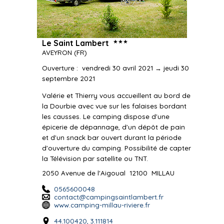
★★★
Le Saint Lambert
AVEYRON
(FR)
Ouverture
:
vendredi 30 avril 2021 → jeudi 30
septembre 2021
Valérie et Thierry vous accueillent au bord de
la Dourbie avec vue sur les falaises bordant
les causses. Le camping dispose d'une
épicerie de dépannage, d'un dépôt de pain
et d'un snack bar ouvert durant la période
d'ouverture du camping. Possibilité de capter
la Télévision par satellite ou TNT.
2050 Avenue de l'Aigoual
12100
MILLAU
0565600048
contact@campingsaintlambert.fr
www.camping-millau-riviere.fr
44.100420, 3.111814