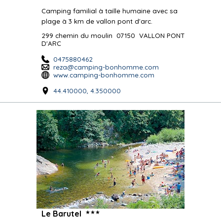
Camping familial à taille humaine avec sa
plage à 3 km de vallon pont d'arc.
299 chemin du moulin
07150
VALLON PONT
D'ARC
0475880462
reza@camping-bonhomme.com
www.camping-bonhomme.com
44.410000, 4.350000
★★★
Le Barutel