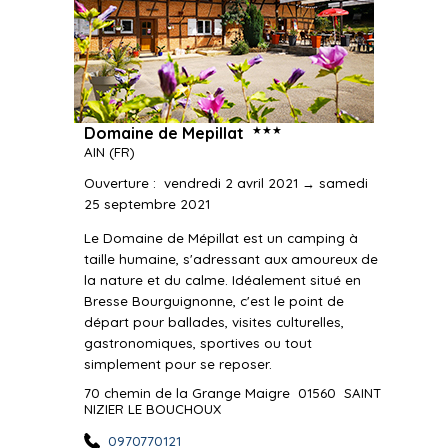
★★★
Domaine de Mepillat
AIN
(FR)
Ouverture
:
vendredi 2 avril 2021 → samedi
25 septembre 2021
Le Domaine de Mépillat est un camping à
taille humaine, s'adressant aux amoureux de
la nature et du calme. Idéalement situé en
Bresse Bourguignonne, c'est le point de
départ pour ballades, visites culturelles,
gastronomiques, sportives ou tout
simplement pour se reposer.
70 chemin de la Grange Maigre
01560
SAINT
NIZIER LE BOUCHOUX
0970770121