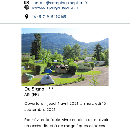
contact@camping-mepillat.fr
www.camping-mepillat.fr
46.451749, 5.190165
★★
Du Signal
AIN
(FR)
Ouverture
:
jeudi 1 avril 2021 → mercredi 15
septembre 2021
Pour éviter la foule, vivre en plein air et avoir
un accès direct à de magnifiques espaces