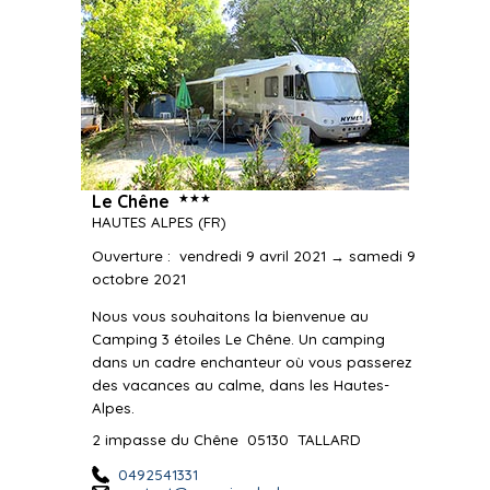
★★★
Le Chêne
HAUTES ALPES
(FR)
Ouverture
:
vendredi 9 avril 2021 → samedi 9
octobre 2021
Nous vous souhaitons la bienvenue au
Camping 3 étoiles Le Chêne. Un camping
dans un cadre enchanteur où vous passerez
des vacances au calme, dans les Hautes-
Alpes.
2 impasse du Chêne
05130
TALLARD
0492541331