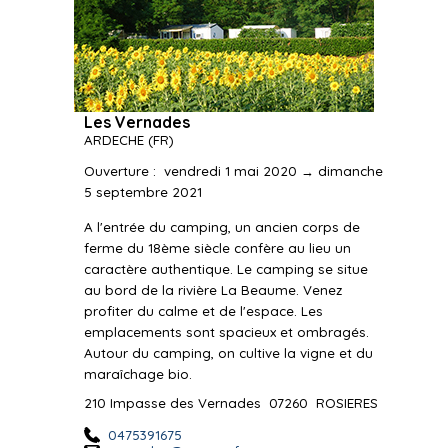
Les Vernades
ARDECHE
(FR)
Ouverture
:
vendredi 1 mai 2020 → dimanche
5 septembre 2021
A l'entrée du camping, un ancien corps de
ferme du 18ème siècle confère au lieu un
caractère authentique. Le camping se situe
au bord de la rivière La Beaume. Venez
profiter du calme et de l'espace. Les
emplacements sont spacieux et ombragés.
Autour du camping, on cultive la vigne et du
maraîchage bio.
210 Impasse des Vernades
07260
ROSIERES
0475391675