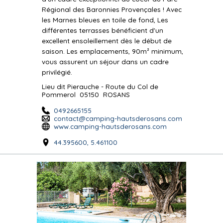
Régional des Baronnies Provençales ! Avec
les Marnes bleues en toile de fond, Les
différentes terrasses bénéficient d'un
excellent ensoleillement dès le début de
saison. Les emplacements, 90m² minimum,
vous assurent un séjour dans un cadre
privilégié.
Lieu dit Pierauche - Route du Col de
Pommerol
05150
ROSANS
0492665155
contact@camping-hautsderosans.com
www.camping-hautsderosans.com
44.395600, 5.461100