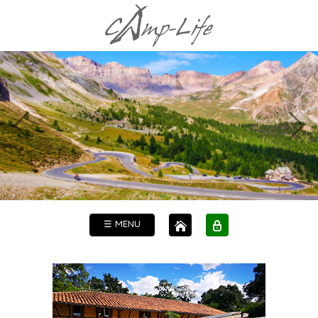
☰ MENU